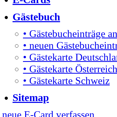
Gästebuch
• Gästebucheinträge a
• neuen Gästebucheint
• Gästekarte Deutschl
• Gästekarte Österreic
• Gästekarte Schweiz
Sitemap
neue E-Card verfassen