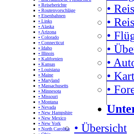
• Rei
• Reiseberichte
• Routenvorschläge
• Eisenbahnen
• Rei
• Links
• Alaska
• Flü
• Arizona
• Colorado
• Connecticut
• Übe
• Idaho
• Illinois
• Aut
• Kalifornien
• Kansas
• Louisiana
• Kar
• Maine
• Maryland
• For
• Massachusetts
• Minnesota
• Missouri
• Montana
Unte
• Nevada
• New Hampshire
• New Mexico
• New York
• Übersicht
• North Carolina