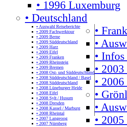
• 1996 Luxemburg
• Deutschland
• Auswahl Reiseberichte
• Frank
• 2009 Fachwerktour
• 2009 Berne
• Ausw
• 2009 Süddeutschland
• 2009 Harz
• 2009 Eifel
• Infos
• 2009 Franken
• 2009 Rheinsteig
• 2003 
• 2009 Bremen
• 2008 Ost- und Süddeutschland
• 2008 Süddeutschland / Basel
• 2006 
• 2008 Süddeutschland
• 2008 Lüneburger Heide
• Grön
• 2008 Eifel
• 2008 Sylt / Husum
• 2008 Dresden
• Ausw
• 2008 Kassel / Marburg
• 2008 Rheintal
• 2005 
• 2007 Langeoog
• 2007 Nürnberg