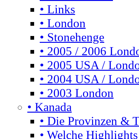
• Links
• London
• Stonehenge
• 2005 / 2006 Lond
• 2005 USA / Lond
• 2004 USA / Lond
• 2003 London
• Kanada
• Die Provinzen & Te
• Welche Highlights