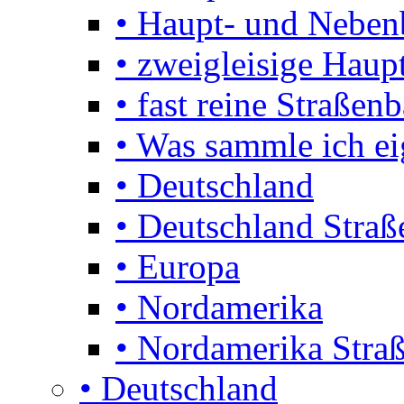
• Haupt- und Nebe
• zweigleisige Haupt
• fast reine Straßen
• Was sammle ich ei
• Deutschland
• Deutschland Stra
• Europa
• Nordamerika
• Nordamerika Stra
• Deutschland