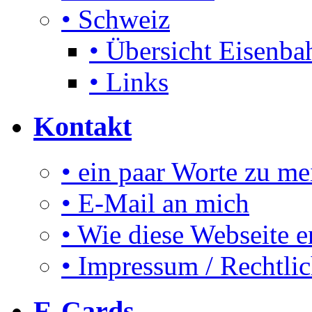
• Schweiz
• Übersicht Eisenbah
• Links
Kontakt
• ein paar Worte zu me
• E-Mail an mich
• Wie diese Webseite e
• Impressum / Rechtli
E-Cards