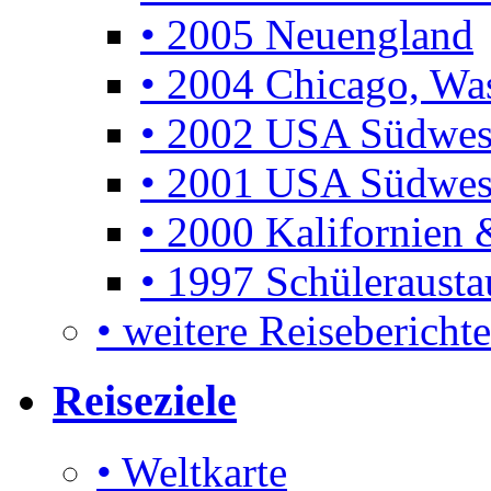
• 2005 Neuengland
• 2004 Chicago, Was
• 2002 USA Südwes
• 2001 USA Südwes
• 2000 Kalifornien 
• 1997 Schüleraust
• weitere Reiseberichte 
Reiseziele
• Weltkarte