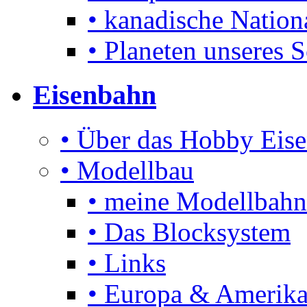
• kanadische Nation
• Planeten unseres 
Eisenbahn
• Über das Hobby Eis
• Modellbau
• meine Modellbahn
• Das Blocksystem
• Links
• Europa & Amerika