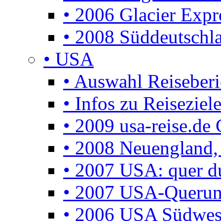
• 2006 Glacier Expr
• 2008 Süddeutschla
• USA
• Auswahl Reiseberi
• Infos zu Reisezie
• 2009 usa-reise.de 
• 2008 Neuengland, 
• 2007 USA: quer d
• 2007 USA-Querun
• 2006 USA Südwes