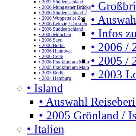
• 2007 Süddeutschland
• Großbr
• 2006 Müngstener Brücke
• 2006 Süddeutschland 2
• Auswah
• 2006 Wuppertaler Zoo
• 2006 Leipzig / Dresden
• 2006 Süddeutschland
• Infos z
• 2006 München
• 2006 Sayn
• 2006 /
• 2006 Berlin
• 2006 Hannover
• 2006 Celle
• 2005 /
• 2006 Frankfurt am Main
• 2005 Frankfurt am Main
• 2003 L
• 2005 Berlin
• 2004 Hamburg
• Island
• Auswahl Reiseberi
• 2005 Grönland / I
• Italien