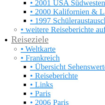
• 2001 USA Südweste
• 2000 Kalifornien & L
• 1997 Schüleraustau
• weitere Reiseberichte auf
Reiseziele
• Weltkarte
• Frankreich
• Übersicht Sehenswert
• Reiseberichte
• Links
• Paris
• 2006 Paris