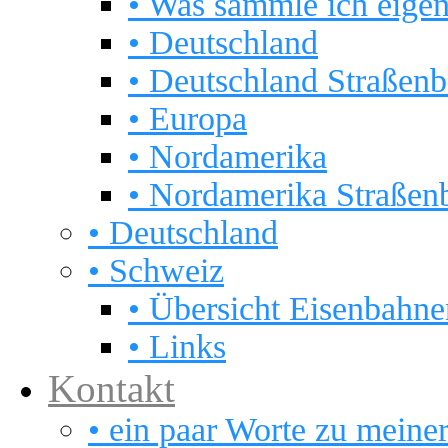
• Was sammle ich eigen
• Deutschland
• Deutschland Straßen
• Europa
• Nordamerika
• Nordamerika Straßen
• Deutschland
• Schweiz
• Übersicht Eisenbahnen
• Links
Kontakt
• ein paar Worte zu meine