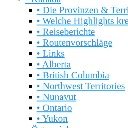
• Die Provinzen & Terri
• Welche Highlights kr
• Reiseberichte
• Routenvorschläge
• Links
• Alberta
• British Columbia
• Northwest Territories
• Nunavut
• Ontario
• Yukon