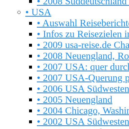
• 2008 Süddeutschland 
• USA
• Auswahl Reisebericht
• Infos zu Reisezielen
• 2009 usa-reise.de Cha
• 2008 Neuengland, Rou
• 2007 USA: quer durc
• 2007 USA-Querung p
• 2006 USA Südweste
• 2005 Neuengland
• 2004 Chicago, Washin
• 2002 USA Südweste