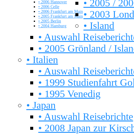
• 2005 / 20
• 2006 Hannover
• 2006 Celle
• 2003 Lon
• 2006 Frankfurt am Main
• 2005 Frankfurt am Main
• 2005 Berlin
• Island
• 2004 Hamburg
• Auswahl Reisebericht
• 2005 Grönland / Isla
• Italien
• Auswahl Reisebericht
• 1999 Studienfahrt Go
• 1995 Venedig
• Japan
• Auswahl Reisebrichte
• 2008 Japan zur Kirsch