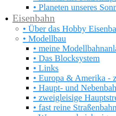
• Planeten unseres Son
Eisenbahn
• Über das Hobby Eisenb
• Modellbau
• meine Modellbahnanl
• Das Blocksystem
• Links
• Europa & Amerika - 
• Haupt- und Nebenba
• zweigleisige Hauptstre
• fast reine Straßenbah