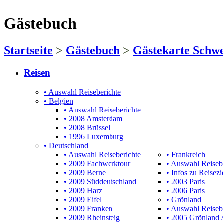
Gästebuch
Startseite
>
Gästebuch
>
Gästekarte Schwe
Reisen
• Auswahl Reiseberichte
• Belgien
• Auswahl Reiseberichte
• 2008 Amsterdam
• 2008 Brüssel
• 1996 Luxemburg
• Deutschland
• Auswahl Reiseberichte
• Frankreich
• 2009 Fachwerktour
• Auswahl Reiseb
• 2009 Berne
• Infos zu Reisezie
• 2009 Süddeutschland
• 2003 Paris
• 2009 Harz
• 2006 Paris
• 2009 Eifel
• Grönland
• 2009 Franken
• Auswahl Reiseb
• 2009 Rheinsteig
• 2005 Grönland /