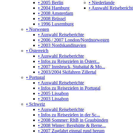
• 2005 Berlin
• Niederlande
• 2004 Hamburg
• Auswahl Reisebericht
• 2008 Amsterdam
• 2008 Brüssel
• 1996 Luxemburg
• Norwegen
• Auswahl Reiseberichte
• 2006 / 2007 London/Nordnorwegen
• 2003 Nordskandinavien
• Österreich
• Auswahl Reiseberichte
• Infos zu Reisezielen in Österr...
• 2007 Innsbruck, Stubaital & Mo...
• 2003/2004 Skifahren Zillertal
• Portugal
• Auswahl Reiseberichte
• Infos zu Reisezielen in Portugal
• 2005 Lissabon
• 2003 Lissabon
• Schweiz
• Auswahl Reiseberichte
• Infos zu Reisezielen in der Sc...
• 2008 Sommer: RhB in Graubünden
• 2008 Winter: Berghütte & Berne...
• 2007 Zugfahrt einmal rund herum