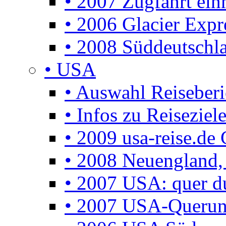
• 2007 Zugfahrt ei
• 2006 Glacier Expr
• 2008 Süddeutschla
• USA
• Auswahl Reiseberi
• Infos zu Reisezie
• 2009 usa-reise.de 
• 2008 Neuengland, 
• 2007 USA: quer d
• 2007 USA-Querun