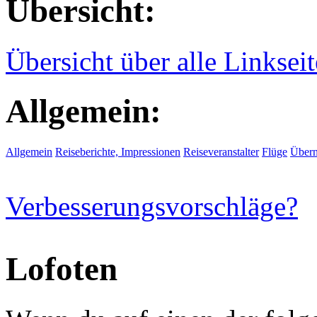
Übersicht:
Übersicht über alle Linksei
Allgemein:
Allgemein
Reiseberichte, Impressionen
Reiseveranstalter
Flüge
Übern
Verbesserungsvorschläge?
Lofoten