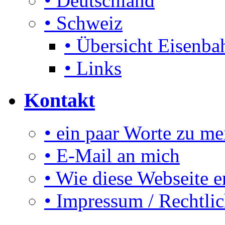
• Deutschland
• Schweiz
• Übersicht Eisenbah
• Links
Kontakt
• ein paar Worte zu me
• E-Mail an mich
• Wie diese Webseite e
• Impressum / Rechtli