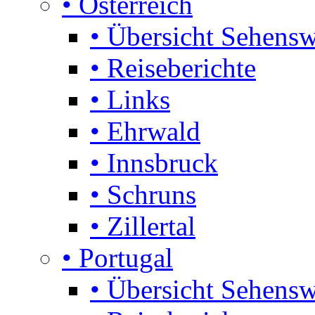
• Österreich
• Übersicht Sehensw
• Reiseberichte
• Links
• Ehrwald
• Innsbruck
• Schruns
• Zillertal
• Portugal
• Übersicht Sehensw