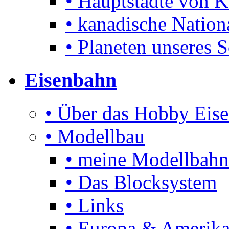
• Hauptstädte von 
• kanadische Nation
• Planeten unseres 
Eisenbahn
• Über das Hobby Eis
• Modellbau
• meine Modellbahn
• Das Blocksystem
• Links
• Europa & Amerika