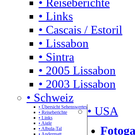
• Reiseberichte
• Links
• Cascais / Estoril
• Lissabon
• Sintra
• 2005 Lissabon
• 2003 Lissabon
• Schweiz
• Übersicht Sehenswertes
• USA
• Reiseberichte
• Links
• Aigle
Fotoga
• Albula-Tal
• Andermatt