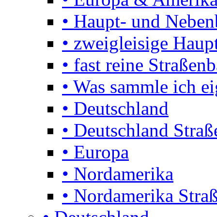
• Haupt- und Nebe
• zweigleisige Haupt
• fast reine Straßen
• Was sammle ich ei
• Deutschland
• Deutschland Stra
• Europa
• Nordamerika
• Nordamerika Stra