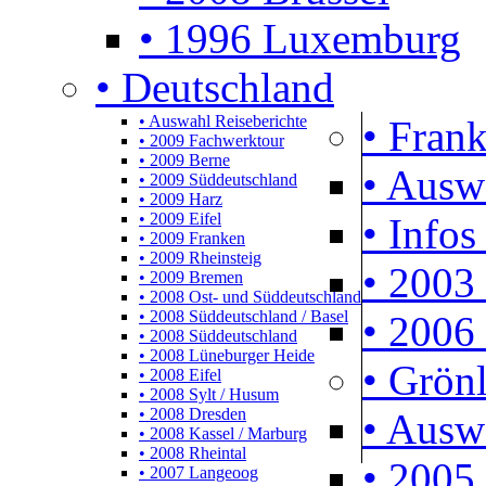
• 1996 Luxemburg
• Deutschland
• Auswahl Reiseberichte
• Frank
• 2009 Fachwerktour
• 2009 Berne
• Ausw
• 2009 Süddeutschland
• 2009 Harz
• 2009 Eifel
• Infos
• 2009 Franken
• 2009 Rheinsteig
• 2003 
• 2009 Bremen
• 2008 Ost- und Süddeutschland
• 2008 Süddeutschland / Basel
• 2006 
• 2008 Süddeutschland
• 2008 Lüneburger Heide
• Grön
• 2008 Eifel
• 2008 Sylt / Husum
• 2008 Dresden
• Ausw
• 2008 Kassel / Marburg
• 2008 Rheintal
• 2005 
• 2007 Langeoog