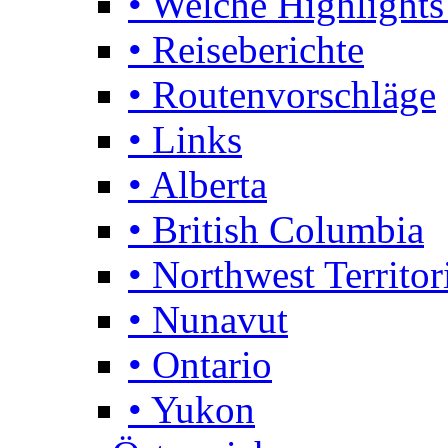
• Welche Highlights
• Reiseberichte
• Routenvorschläge
• Links
• Alberta
• British Columbia
• Northwest Territor
• Nunavut
• Ontario
• Yukon