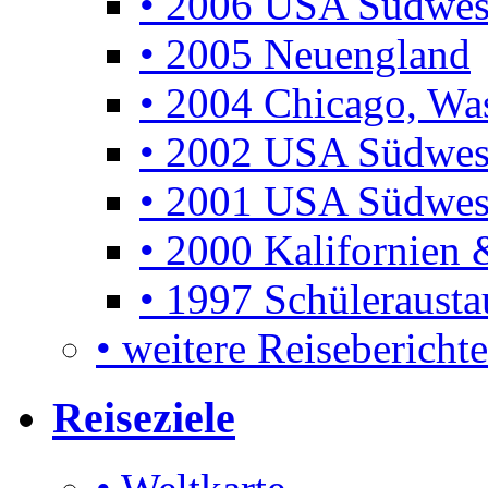
• 2006 USA Südwes
• 2005 Neuengland
• 2004 Chicago, Was
• 2002 USA Südwes
• 2001 USA Südwes
• 2000 Kalifornien 
• 1997 Schüleraust
• weitere Reiseberichte 
Reiseziele