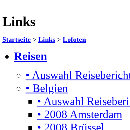
Links
Startseite
>
Links
>
Lofoten
Reisen
• Auswahl Reiseberich
• Belgien
• Auswahl Reiseberi
• 2008 Amsterdam
• 2008 Brüssel