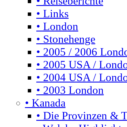
• Reiseberichte
• Links
• London
• Stonehenge
• 2005 / 2006 Lond
• 2005 USA / Lond
• 2004 USA / Lond
• 2003 London
• Kanada
• Die Provinzen & Te