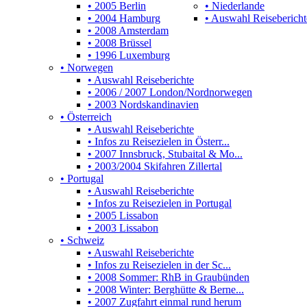
• 2005 Berlin
• Niederlande
• 2004 Hamburg
• Auswahl Reisebericht
• 2008 Amsterdam
• 2008 Brüssel
• 1996 Luxemburg
• Norwegen
• Auswahl Reiseberichte
• 2006 / 2007 London/Nordnorwegen
• 2003 Nordskandinavien
• Österreich
• Auswahl Reiseberichte
• Infos zu Reisezielen in Österr...
• 2007 Innsbruck, Stubaital & Mo...
• 2003/2004 Skifahren Zillertal
• Portugal
• Auswahl Reiseberichte
• Infos zu Reisezielen in Portugal
• 2005 Lissabon
• 2003 Lissabon
• Schweiz
• Auswahl Reiseberichte
• Infos zu Reisezielen in der Sc...
• 2008 Sommer: RhB in Graubünden
• 2008 Winter: Berghütte & Berne...
• 2007 Zugfahrt einmal rund herum