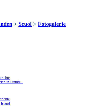
nden
>
Scuol
>
Fotogalerie
erichte
len in Frankr...
erichte
 Island