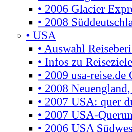
• 2006 Glacier Expr
• 2008 Süddeutschla
• USA
• Auswahl Reiseberi
• Infos zu Reisezie
• 2009 usa-reise.de 
• 2008 Neuengland, 
• 2007 USA: quer d
• 2007 USA-Querun
• 2006 USA Südwes