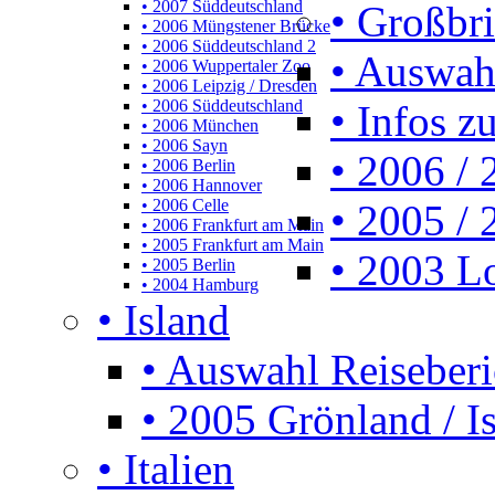
• 2007 Süddeutschland
• Großbr
• 2006 Müngstener Brücke
• 2006 Süddeutschland 2
• Auswah
• 2006 Wuppertaler Zoo
• 2006 Leipzig / Dresden
• 2006 Süddeutschland
• Infos z
• 2006 München
• 2006 Sayn
• 2006 /
• 2006 Berlin
• 2006 Hannover
• 2006 Celle
• 2005 /
• 2006 Frankfurt am Main
• 2005 Frankfurt am Main
• 2003 L
• 2005 Berlin
• 2004 Hamburg
• Island
• Auswahl Reiseberi
• 2005 Grönland / I
• Italien