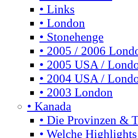
• Links
• London
• Stonehenge
• 2005 / 2006 Lond
• 2005 USA / Lond
• 2004 USA / Lond
• 2003 London
• Kanada
• Die Provinzen & Te
• Welche Highlights