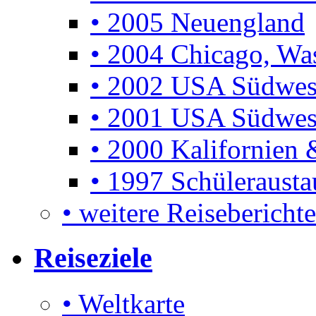
• 2005 Neuengland
• 2004 Chicago, Was
• 2002 USA Südwes
• 2001 USA Südwes
• 2000 Kalifornien 
• 1997 Schüleraust
• weitere Reiseberichte 
Reiseziele
• Weltkarte