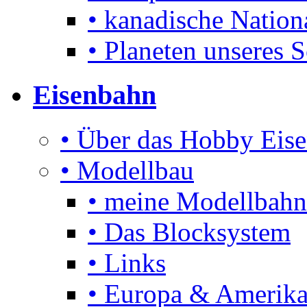
• kanadische Nation
• Planeten unseres 
Eisenbahn
• Über das Hobby Eis
• Modellbau
• meine Modellbahn
• Das Blocksystem
• Links
• Europa & Amerika