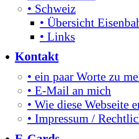
• Schweiz
• Übersicht Eisenbah
• Links
Kontakt
• ein paar Worte zu me
• E-Mail an mich
• Wie diese Webseite e
• Impressum / Rechtli
E-Cards