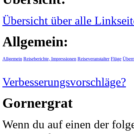
Übersicht über alle Linksei
Allgemein:
Allgemein
Reiseberichte, Impressionen
Reiseveranstalter
Flüge
Übern
Verbesserungsvorschläge?
Gornergrat
Wenn du auf einen der folge