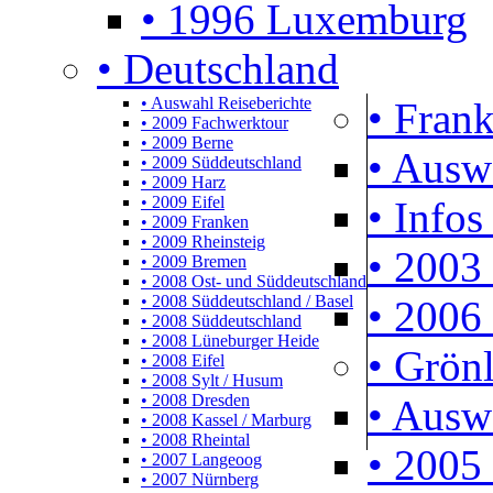
• 1996 Luxemburg
• Deutschland
• Auswahl Reiseberichte
• Frank
• 2009 Fachwerktour
• 2009 Berne
• Ausw
• 2009 Süddeutschland
• 2009 Harz
• 2009 Eifel
• Infos
• 2009 Franken
• 2009 Rheinsteig
• 2003 
• 2009 Bremen
• 2008 Ost- und Süddeutschland
• 2008 Süddeutschland / Basel
• 2006 
• 2008 Süddeutschland
• 2008 Lüneburger Heide
• Grön
• 2008 Eifel
• 2008 Sylt / Husum
• 2008 Dresden
• Ausw
• 2008 Kassel / Marburg
• 2008 Rheintal
• 2005 
• 2007 Langeoog
• 2007 Nürnberg