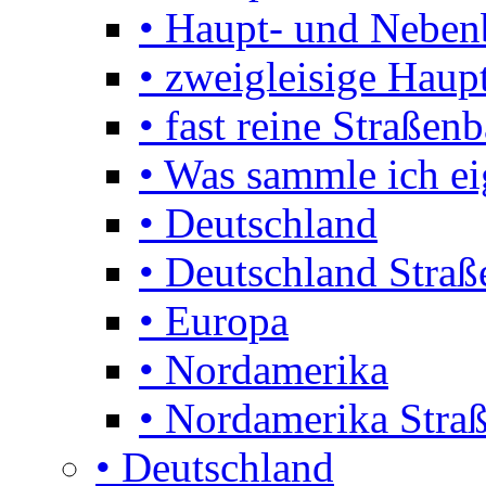
• Haupt- und Nebe
• zweigleisige Haupt
• fast reine Straßen
• Was sammle ich ei
• Deutschland
• Deutschland Stra
• Europa
• Nordamerika
• Nordamerika Stra
• Deutschland