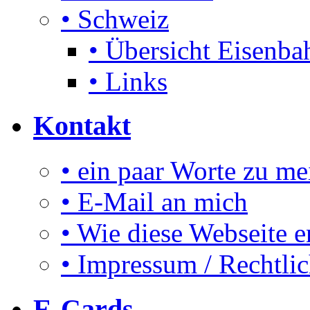
• Schweiz
• Übersicht Eisenbah
• Links
Kontakt
• ein paar Worte zu me
• E-Mail an mich
• Wie diese Webseite e
• Impressum / Rechtli
E-Cards