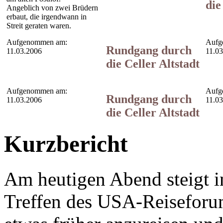
die
Angeblich von zwei Brüdern
erbaut, die irgendwann in
Streit geraten waren.
Aufgenommen am:
Aufg
Rundgang durch
11.03.2006
11.0
die Celler Altstadt
Aufgenommen am:
Aufg
Rundgang durch
11.03.2006
11.0
die Celler Altstadt
Kurzbericht
Am heutigen Abend steigt in
Treffen des USA-Reiseforum