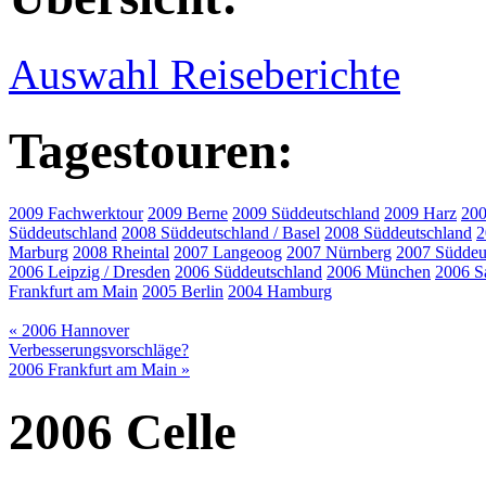
Auswahl Reiseberichte
Tagestouren:
2009 Fachwerktour
2009 Berne
2009 Süddeutschland
2009 Harz
200
Süddeutschland
2008 Süddeutschland / Basel
2008 Süddeutschland
2
Marburg
2008 Rheintal
2007 Langeoog
2007 Nürnberg
2007 Süddeu
2006 Leipzig / Dresden
2006 Süddeutschland
2006 München
2006 S
Frankfurt am Main
2005 Berlin
2004 Hamburg
« 2006 Hannover
Verbesserungsvorschläge?
2006 Frankfurt am Main »
2006 Celle