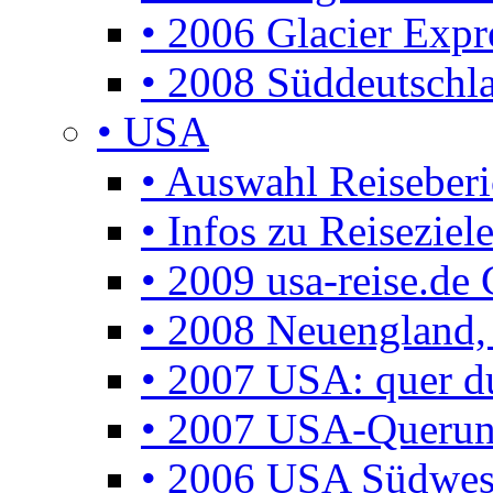
• 2006 Glacier Expr
• 2008 Süddeutschla
• USA
• Auswahl Reiseberi
• Infos zu Reisezie
• 2009 usa-reise.de 
• 2008 Neuengland, 
• 2007 USA: quer d
• 2007 USA-Querun
• 2006 USA Südwes