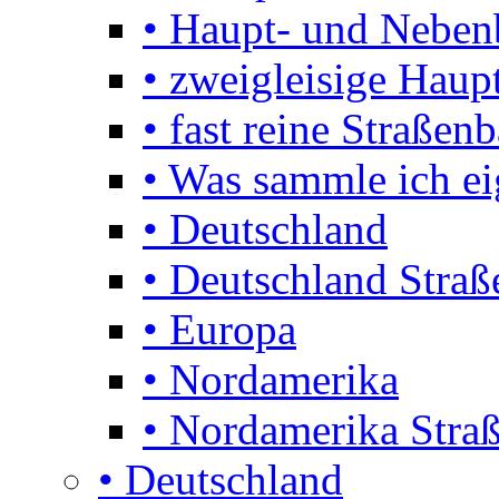
• Haupt- und Nebe
• zweigleisige Haupt
• fast reine Straßen
• Was sammle ich ei
• Deutschland
• Deutschland Stra
• Europa
• Nordamerika
• Nordamerika Stra
• Deutschland