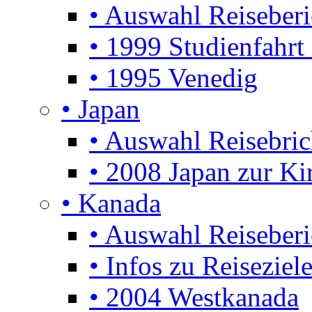
• Auswahl Reiseberi
• 1999 Studienfahrt
• 1995 Venedig
• Japan
• Auswahl Reisebric
• 2008 Japan zur Ki
• Kanada
• Auswahl Reiseberi
• Infos zu Reiseziel
• 2004 Westkanada