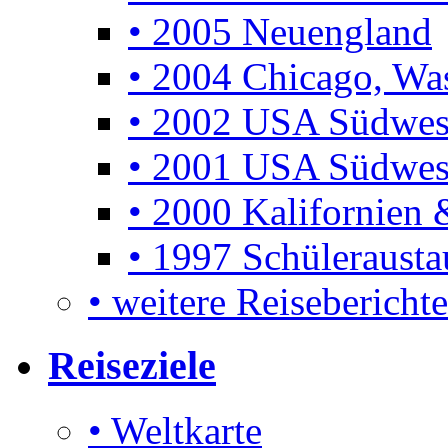
• 2005 Neuengland
• 2004 Chicago, Was
• 2002 USA Südwes
• 2001 USA Südwes
• 2000 Kalifornien 
• 1997 Schüleraust
• weitere Reiseberichte 
Reiseziele
• Weltkarte