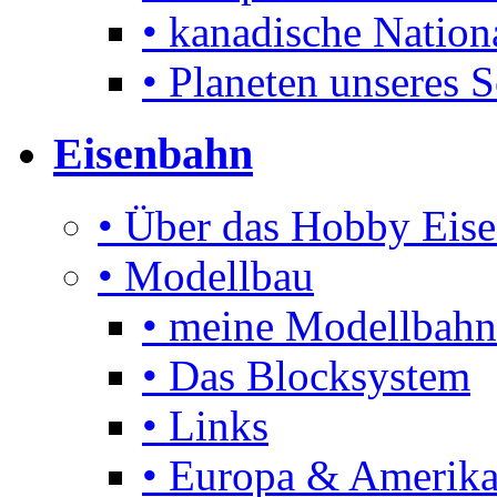
• kanadische Nation
• Planeten unseres 
Eisenbahn
• Über das Hobby Eis
• Modellbau
• meine Modellbahn
• Das Blocksystem
• Links
• Europa & Amerika