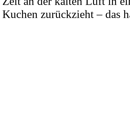
Zeit an der kalten Luft in 
Kuchen zurückzieht – das h