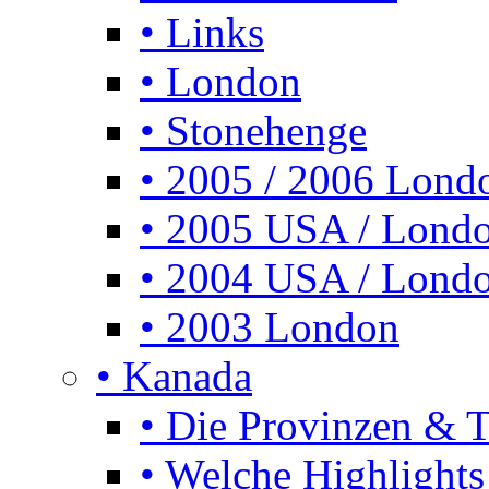
• Links
• London
• Stonehenge
• 2005 / 2006 Lond
• 2005 USA / Lond
• 2004 USA / Lond
• 2003 London
• Kanada
• Die Provinzen & Te
• Welche Highlights