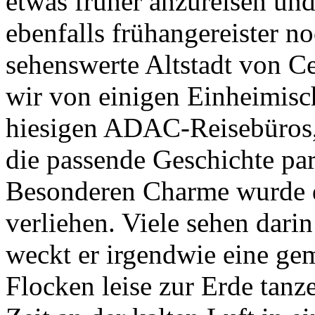
etwas früher anzureisen und
ebenfalls frühangereister n
sehenswerte Altstadt von C
wir von einigen Einheimisch
hiesigen ADAC-Reisebüros,
die passende Geschichte par
Besonderen Charme wurde d
verliehen. Viele sehen darin
weckt er irgendwie eine ge
Flocken leise zur Erde tanz