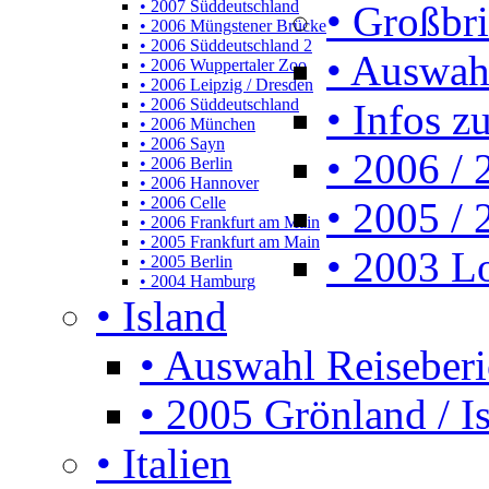
• 2007 Süddeutschland
• Großbr
• 2006 Müngstener Brücke
• 2006 Süddeutschland 2
• Auswah
• 2006 Wuppertaler Zoo
• 2006 Leipzig / Dresden
• 2006 Süddeutschland
• Infos z
• 2006 München
• 2006 Sayn
• 2006 /
• 2006 Berlin
• 2006 Hannover
• 2006 Celle
• 2005 /
• 2006 Frankfurt am Main
• 2005 Frankfurt am Main
• 2003 L
• 2005 Berlin
• 2004 Hamburg
• Island
• Auswahl Reiseberi
• 2005 Grönland / I
• Italien