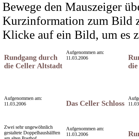
Bewege den Mauszeiger übe
Kurzinformation zum Bild z
Klicke auf ein Bild, um es 
Aufgenommen am:
Rundgang durch
Ru
11.03.2006
die Celler Altstadt
die
Aufgenommen am:
Aufg
Das Celler Schloss
11.03.2006
11.0
Zwei sehr ungewöhnlich
Aufgenommen am:
Ru
gestaltete Doppelhaushälften
11.03.2006
am alten Posthof.