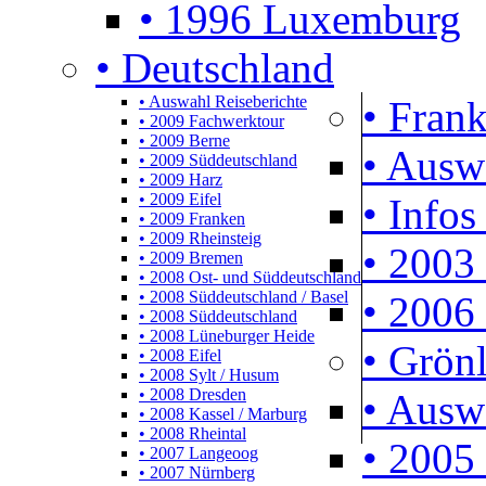
• 1996 Luxemburg
• Deutschland
• Auswahl Reiseberichte
• Frank
• 2009 Fachwerktour
• 2009 Berne
• Ausw
• 2009 Süddeutschland
• 2009 Harz
• 2009 Eifel
• Infos
• 2009 Franken
• 2009 Rheinsteig
• 2003 
• 2009 Bremen
• 2008 Ost- und Süddeutschland
• 2008 Süddeutschland / Basel
• 2006 
• 2008 Süddeutschland
• 2008 Lüneburger Heide
• Grön
• 2008 Eifel
• 2008 Sylt / Husum
• 2008 Dresden
• Ausw
• 2008 Kassel / Marburg
• 2008 Rheintal
• 2005 
• 2007 Langeoog
• 2007 Nürnberg