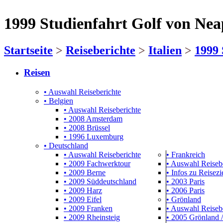
1999 Studienfahrt Golf von Nea
Startseite
>
Reiseberichte
>
Italien
>
1999 
Reisen
• Auswahl Reiseberichte
• Belgien
• Auswahl Reiseberichte
• 2008 Amsterdam
• 2008 Brüssel
• 1996 Luxemburg
• Deutschland
• Auswahl Reiseberichte
• Frankreich
• 2009 Fachwerktour
• Auswahl Reiseb
• 2009 Berne
• Infos zu Reisezie
• 2009 Süddeutschland
• 2003 Paris
• 2009 Harz
• 2006 Paris
• 2009 Eifel
• Grönland
• 2009 Franken
• Auswahl Reiseb
• 2009 Rheinsteig
• 2005 Grönland /