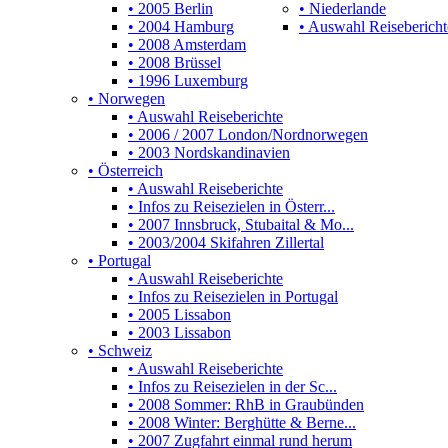
• 2005 Berlin
• Niederlande
• 2004 Hamburg
• Auswahl Reisebericht
• 2008 Amsterdam
• 2008 Brüssel
• 1996 Luxemburg
• Norwegen
• Auswahl Reiseberichte
• 2006 / 2007 London/Nordnorwegen
• 2003 Nordskandinavien
• Österreich
• Auswahl Reiseberichte
• Infos zu Reisezielen in Österr...
• 2007 Innsbruck, Stubaital & Mo...
• 2003/2004 Skifahren Zillertal
• Portugal
• Auswahl Reiseberichte
• Infos zu Reisezielen in Portugal
• 2005 Lissabon
• 2003 Lissabon
• Schweiz
• Auswahl Reiseberichte
• Infos zu Reisezielen in der Sc...
• 2008 Sommer: RhB in Graubünden
• 2008 Winter: Berghütte & Berne...
• 2007 Zugfahrt einmal rund herum