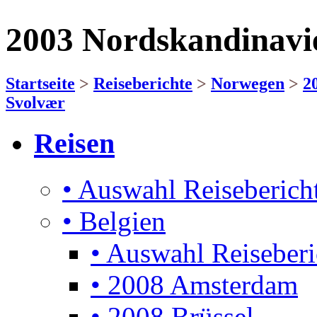
2003 Nordskandinavi
Startseite
>
Reiseberichte
>
Norwegen
>
2
Svolvær
Reisen
• Auswahl Reiseberich
• Belgien
• Auswahl Reiseberi
• 2008 Amsterdam
• 2008 Brüssel