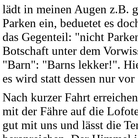
lädt in meinen Augen z.B.
Parken ein, beduetet es doc
das Gegenteil: "nicht Parke
Botschaft unter dem Vorwis
"Barn": "Barns lekker!". H
es wird statt dessen nur vo
Nach kurzer Fahrt erreichen
mit der Fähre auf die Lofot
gut mit uns und lässt die T