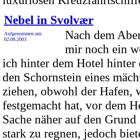
Nebel in Svolvær
Nach dem Abend
Aufgenommen am:
02.08.2003
mir noch ein w
ich hinter dem Hotel hinter 
den Schornstein eines mächt
ziehen, obwohl der Hafen, 
festgemacht hat, vor dem Hot
Sache näher auf den Grund 
stark zu regnen, jedoch biet