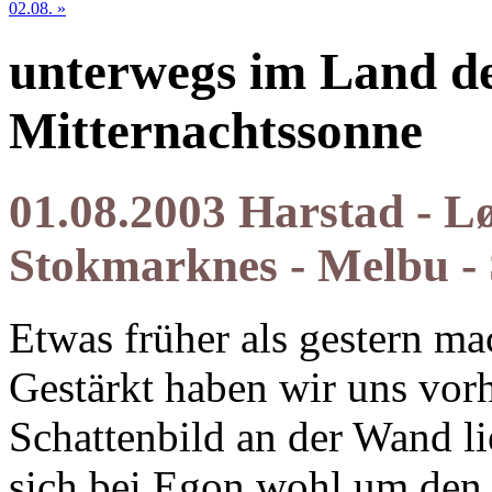
02.08. »
unterwegs im Land de
Mitternachtssonne
01.08.2003 Harstad - Lø
Stokmarknes - Melbu -
Etwas früher als gestern m
Gestärkt haben wir uns vor
Schattenbild an der Wand li
sich bei Egon wohl um den