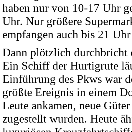
haben nur von 10-17 Uhr ge
Uhr. Nur größere Supermark
empfangen auch bis 21 Uhr
Dann plötzlich durchbricht 
Ein Schiff der Hurtigrute lä
Einführung des Pkws war de
größte Ereignis in einem Do
Leute ankamen, neue Güter 
zugestellt wurden. Heute äh
luxuriösen Kreuzfahrtschiff