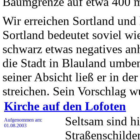
Baumgrenze auf etwa 400 
Wir erreichen Sortland und 
Sortland bedeutet soviel w
schwarz etwas negatives anh
die Stadt in Blauland umbe
seiner Absicht ließ er in de
streichen. Sein Vorschlag w
Kirche auf den Lofoten
Seltsam sind hi
Aufgenommen am:
01.08.2003
Straßenschilder