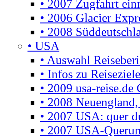
• 2007 Zugfahrt ei
• 2006 Glacier Expr
• 2008 Süddeutschla
• USA
• Auswahl Reiseberi
• Infos zu Reisezie
• 2009 usa-reise.de 
• 2008 Neuengland, 
• 2007 USA: quer d
• 2007 USA-Querun