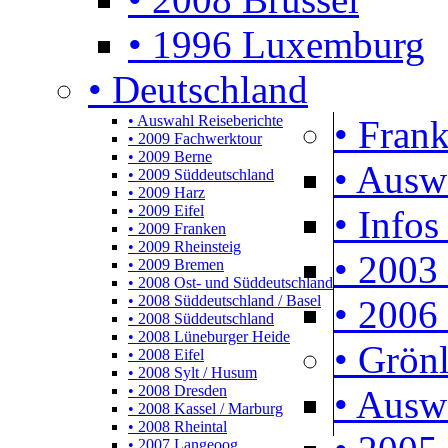
• 1996 Luxemburg
• Deutschland
• Auswahl Reiseberichte
• Frank
• 2009 Fachwerktour
• 2009 Berne
• Ausw
• 2009 Süddeutschland
• 2009 Harz
• 2009 Eifel
• Infos
• 2009 Franken
• 2009 Rheinsteig
• 2003 
• 2009 Bremen
• 2008 Ost- und Süddeutschland
• 2008 Süddeutschland / Basel
• 2006 
• 2008 Süddeutschland
• 2008 Lüneburger Heide
• Grön
• 2008 Eifel
• 2008 Sylt / Husum
• 2008 Dresden
• Ausw
• 2008 Kassel / Marburg
• 2008 Rheintal
• 2007 Langeoog