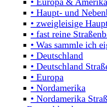
• Europa & Amerika
• Haupt- und Nebe
• zweigleisige Haupt
• fast reine Straßen
• Was sammle ich ei
• Deutschland
• Deutschland Stra
• Europa
• Nordamerika
• Nordamerika Stra