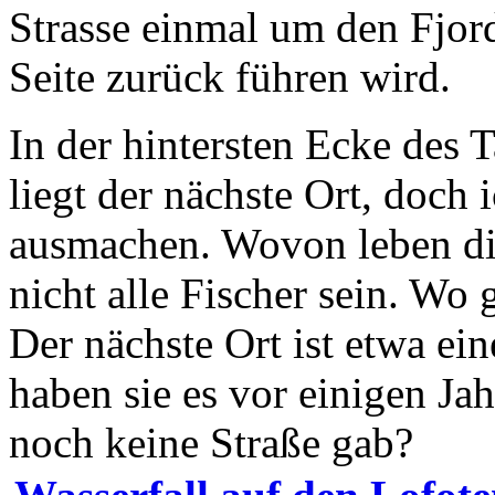
Strasse einmal um den Fjor
Seite zurück führen wird.
In der hintersten Ecke des T
liegt der nächste Ort, doch 
ausmachen. Wovon leben di
nicht alle Fischer sein. Wo
Der nächste Ort ist etwa ei
haben sie es vor einigen Jah
noch keine Straße gab?