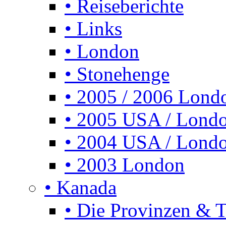
• Reiseberichte
• Links
• London
• Stonehenge
• 2005 / 2006 Lond
• 2005 USA / Lond
• 2004 USA / Lond
• 2003 London
• Kanada
• Die Provinzen & Te