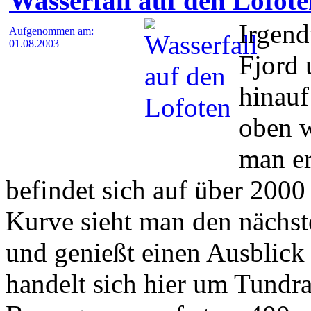
Wasserfall auf den Lofot
Irgend
Aufgenommen am:
01.08.2003
Fjord 
hinauf
oben 
man er
befindet sich auf über 2000
Kurve sieht man den nächst
und genießt einen Ausblick 
handelt sich hier um Tundra