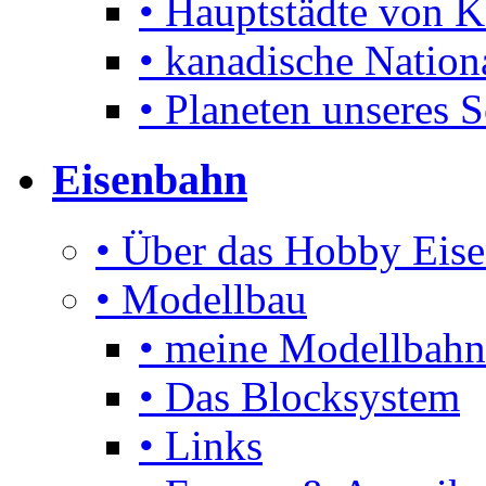
• Hauptstädte von 
• kanadische Nation
• Planeten unseres 
Eisenbahn
• Über das Hobby Eis
• Modellbau
• meine Modellbahn
• Das Blocksystem
• Links