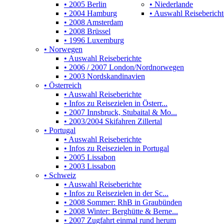
• 2005 Berlin
• Niederlande
• 2004 Hamburg
• Auswahl Reisebericht
• 2008 Amsterdam
• 2008 Brüssel
• 1996 Luxemburg
• Norwegen
• Auswahl Reiseberichte
• 2006 / 2007 London/Nordnorwegen
• 2003 Nordskandinavien
• Österreich
• Auswahl Reiseberichte
• Infos zu Reisezielen in Österr...
• 2007 Innsbruck, Stubaital & Mo...
• 2003/2004 Skifahren Zillertal
• Portugal
• Auswahl Reiseberichte
• Infos zu Reisezielen in Portugal
• 2005 Lissabon
• 2003 Lissabon
• Schweiz
• Auswahl Reiseberichte
• Infos zu Reisezielen in der Sc...
• 2008 Sommer: RhB in Graubünden
• 2008 Winter: Berghütte & Berne...
• 2007 Zugfahrt einmal rund herum