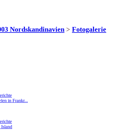
003 Nordskandinavien
>
Fotogalerie
erichte
len in Frankr...
erichte
 Island