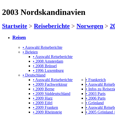
2003 Nordskandinavien
Startseite
>
Reiseberichte
>
Norwegen
>
2
Reisen
• Auswahl Reiseberichte
• Belgien
• Auswahl Reiseberichte
• 2008 Amsterdam
• 2008 Brüssel
• 1996 Luxemburg
• Deutschland
• Auswahl Reiseberichte
• Frankreich
• 2009 Fachwerktour
• Auswahl Reiseb
• 2009 Berne
• Infos zu Reisezie
• 2009 Süddeutschland
• 2003 Paris
• 2009 Harz
• 2006 Paris
• 2009 Eifel
• Grönland
• 2009 Franken
• Auswahl Reiseb
• 2009 Rheinsteig
• 2005 Grönland /