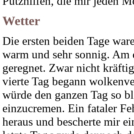
Putzhilfen, die mir jeden M
Wetter
Die ersten beiden Tage war
warm und sehr sonnig. Am d
geregnet. Zwar nicht kräfti
vierte Tag begann wolkenve
würde den ganzen Tag so bl
einzucremen. Ein fataler Fe
heraus und bescherte mir e