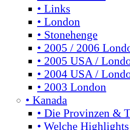
• Links
• London
• Stonehenge
• 2005 / 2006 Lond
• 2005 USA / Lond
• 2004 USA / Lond
• 2003 London
• Kanada
• Die Provinzen & Te
• Welche Highlights