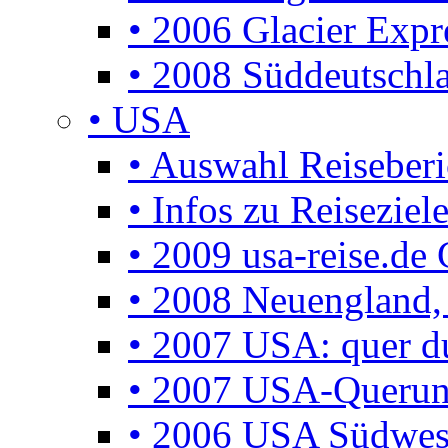
• 2006 Glacier Expr
• 2008 Süddeutschla
• USA
• Auswahl Reiseberi
• Infos zu Reisezie
• 2009 usa-reise.de 
• 2008 Neuengland, 
• 2007 USA: quer d
• 2007 USA-Querun
• 2006 USA Südwes