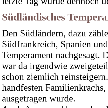
letzte Tag wurde dennoch de
Südländisches Temper
Den Südländern, dazu zähle i
Südfrankreich, Spanien und
Temperament nachgesagt. D
war da irgendwie zweigeteil
schon ziemlich reinsteigern
handfesten Familienkrachs, 
ausgetragen wurde.