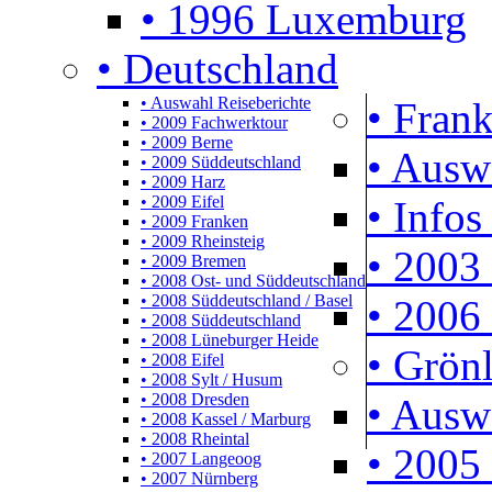
• 1996 Luxemburg
• Deutschland
• Auswahl Reiseberichte
• Frank
• 2009 Fachwerktour
• 2009 Berne
• Ausw
• 2009 Süddeutschland
• 2009 Harz
• 2009 Eifel
• Infos
• 2009 Franken
• 2009 Rheinsteig
• 2003 
• 2009 Bremen
• 2008 Ost- und Süddeutschland
• 2008 Süddeutschland / Basel
• 2006 
• 2008 Süddeutschland
• 2008 Lüneburger Heide
• Grön
• 2008 Eifel
• 2008 Sylt / Husum
• 2008 Dresden
• Ausw
• 2008 Kassel / Marburg
• 2008 Rheintal
• 2005 
• 2007 Langeoog
• 2007 Nürnberg