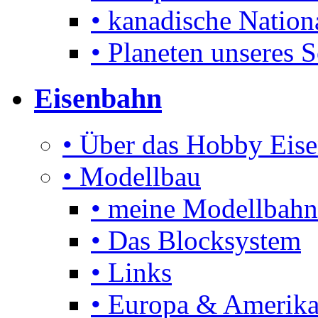
• kanadische Nation
• Planeten unseres 
Eisenbahn
• Über das Hobby Eis
• Modellbau
• meine Modellbahn
• Das Blocksystem
• Links
• Europa & Amerika