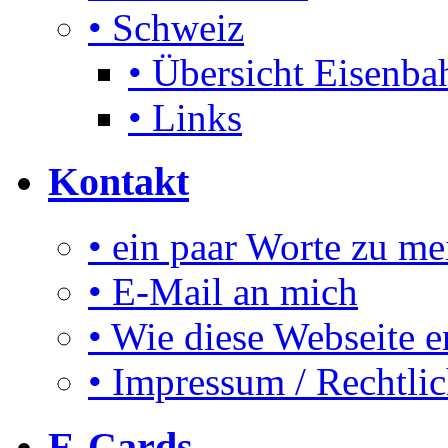
• Schweiz
• Übersicht Eisenbah
• Links
Kontakt
• ein paar Worte zu me
• E-Mail an mich
• Wie diese Webseite e
• Impressum / Rechtli
E-Cards