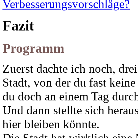
Verbesserungsvorschläge?
Fazit
Programm
Zuerst dachte ich noch, drei
Stadt, von der du fast kein
du doch an einem Tag durch
Und dann stellte sich herau
hier bleiben könnte.
Die Stadt hat wirklich eine