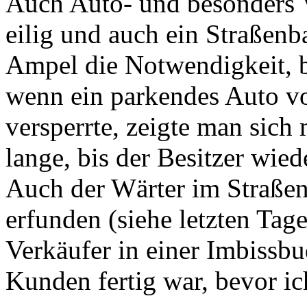
Auch Auto- und besonders V
eilig und auch ein Straßenb
Ampel die Notwendigkeit, b
wenn ein parkendes Auto vo
versperrte, zeigte man sich 
lange, bis der Besitzer wie
Auch der Wärter im Straßen
erfunden (siehe letzten Tag
Verkäufer in einer Imbissbu
Kunden fertig war, bevor ic