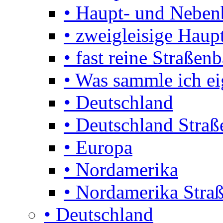
• Haupt- und Nebe
• zweigleisige Haupt
• fast reine Straßen
• Was sammle ich ei
• Deutschland
• Deutschland Stra
• Europa
• Nordamerika
• Nordamerika Stra
• Deutschland