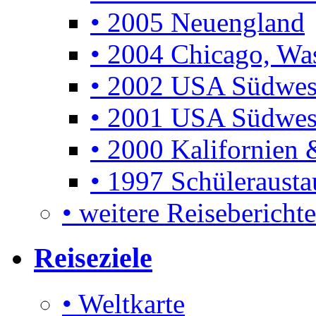
• 2005 Neuengland
• 2004 Chicago, Was
• 2002 USA Südwes
• 2001 USA Südwes
• 2000 Kalifornien 
• 1997 Schüleraust
• weitere Reiseberichte 
Reiseziele
• Weltkarte