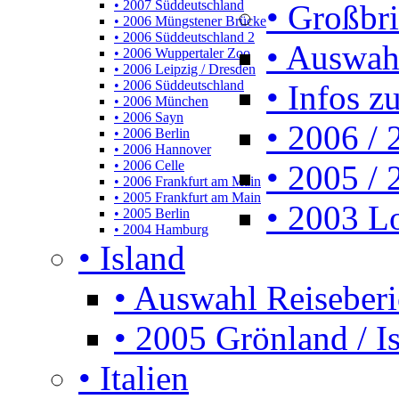
• 2007 Süddeutschland
• Großbr
• 2006 Müngstener Brücke
• 2006 Süddeutschland 2
• Auswah
• 2006 Wuppertaler Zoo
• 2006 Leipzig / Dresden
• 2006 Süddeutschland
• Infos z
• 2006 München
• 2006 Sayn
• 2006 /
• 2006 Berlin
• 2006 Hannover
• 2006 Celle
• 2005 /
• 2006 Frankfurt am Main
• 2005 Frankfurt am Main
• 2003 L
• 2005 Berlin
• 2004 Hamburg
• Island
• Auswahl Reiseberi
• 2005 Grönland / I
• Italien