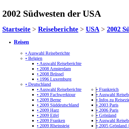
2002 Südwesten der USA
Startseite
>
Reiseberichte
>
USA
>
2002 S
Reisen
• Auswahl Reiseberichte
• Belgien
• Auswahl Reiseberichte
• 2008 Amsterdam
• 2008 Brüssel
• 1996 Luxemburg
• Deutschland
• Auswahl Reiseberichte
• Frankreich
• 2009 Fachwerktour
• Auswahl Reiseb
• 2009 Berne
• Infos zu Reisezie
• 2009 Süddeutschland
• 2003 Paris
• 2009 Harz
• 2006 Paris
• 2009 Eifel
• Grönland
• 2009 Franken
• Auswahl Reiseb
• 2009 Rheinsteig
• 2005 Grönland /