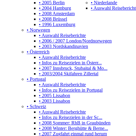
• 2005 Berlin
• Niederlande
• 2004 Hamburg
• Auswahl Reisebericht
• 2008 Amsterdam
• 2008 Brüssel
• 1996 Luxemburg
• Norwegen
• Auswahl Reiseberichte
• 2006 / 2007 London/Nordnorwegen
• 2003 Nordskandinavien
• Österreich
• Auswahl Reiseberichte
• Infos zu Reisezielen in Österr...
• 2007 Innsbruck, Stubaital & Mo...
• 2003/2004 Skifahren Zillertal
• Portugal
• Auswahl Reiseberichte
• Infos zu Reisezielen in Portugal
• 2005 Lissabon
• 2003 Lissabon
• Schweiz
• Auswahl Reiseberichte
• Infos zu Reisezielen in der Sc...
• 2008 Sommer: RhB in Graubünden
• 2008 Winter: Berghütte & Berne...
• 2007 Zugfahrt einmal rund herum