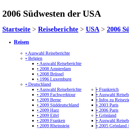
2006 Südwesten der USA
Startseite
>
Reiseberichte
>
USA
>
2006 S
Reisen
• Auswahl Reiseberichte
• Belgien
• Auswahl Reiseberichte
• 2008 Amsterdam
• 2008 Brüssel
• 1996 Luxemburg
• Deutschland
• Auswahl Reiseberichte
• Frankreich
• 2009 Fachwerktour
• Auswahl Reiseb
• 2009 Berne
• Infos zu Reisezie
• 2009 Süddeutschland
• 2003 Paris
• 2009 Harz
• 2006 Paris
• 2009 Eifel
• Grönland
• 2009 Franken
• Auswahl Reiseb
• 2009 Rheinsteig
• 2005 Grönland /