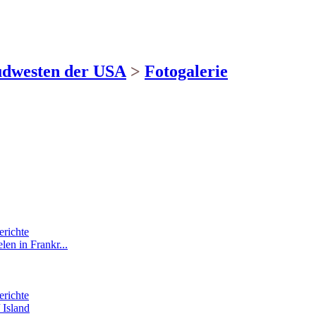
üdwesten der USA
>
Fotogalerie
erichte
len in Frankr...
erichte
 Island