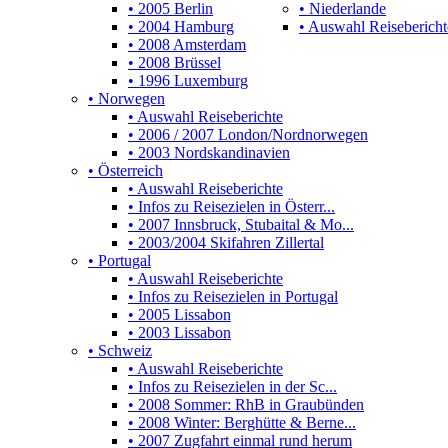
• 2005 Berlin
• Niederlande
• 2004 Hamburg
• Auswahl Reisebericht
• 2008 Amsterdam
• 2008 Brüssel
• 1996 Luxemburg
• Norwegen
• Auswahl Reiseberichte
• 2006 / 2007 London/Nordnorwegen
• 2003 Nordskandinavien
• Österreich
• Auswahl Reiseberichte
• Infos zu Reisezielen in Österr...
• 2007 Innsbruck, Stubaital & Mo...
• 2003/2004 Skifahren Zillertal
• Portugal
• Auswahl Reiseberichte
• Infos zu Reisezielen in Portugal
• 2005 Lissabon
• 2003 Lissabon
• Schweiz
• Auswahl Reiseberichte
• Infos zu Reisezielen in der Sc...
• 2008 Sommer: RhB in Graubünden
• 2008 Winter: Berghütte & Berne...
• 2007 Zugfahrt einmal rund herum