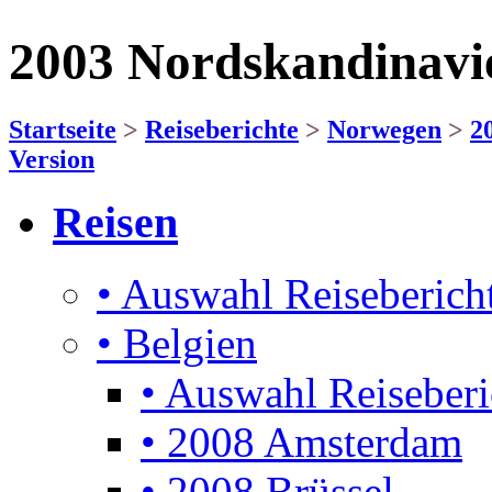
2003 Nordskandinavi
Startseite
>
Reiseberichte
>
Norwegen
>
2
Version
Reisen
• Auswahl Reiseberich
• Belgien
• Auswahl Reiseberi
• 2008 Amsterdam
• 2008 Brüssel