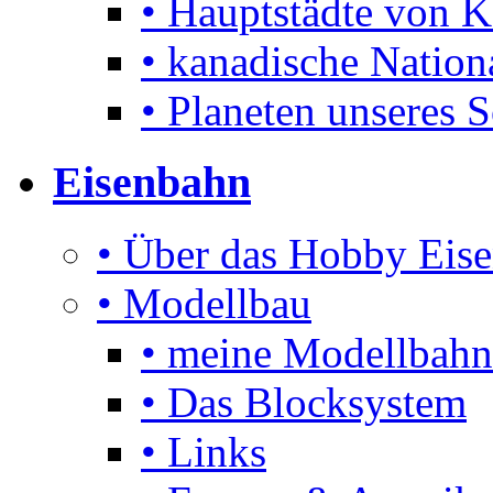
• Hauptstädte von 
• kanadische Nation
• Planeten unseres 
Eisenbahn
• Über das Hobby Eis
• Modellbau
• meine Modellbahn
• Das Blocksystem
• Links