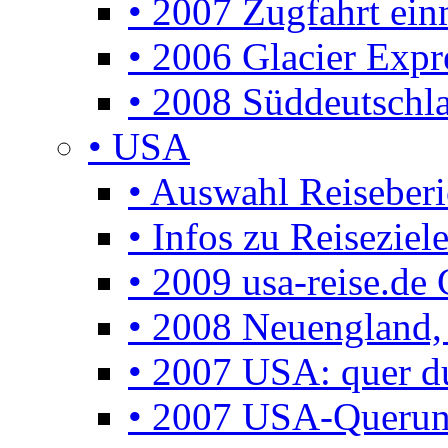
• 2007 Zugfahrt ei
• 2006 Glacier Expr
• 2008 Süddeutschla
• USA
• Auswahl Reiseberi
• Infos zu Reisezie
• 2009 usa-reise.de 
• 2008 Neuengland, 
• 2007 USA: quer d
• 2007 USA-Querun