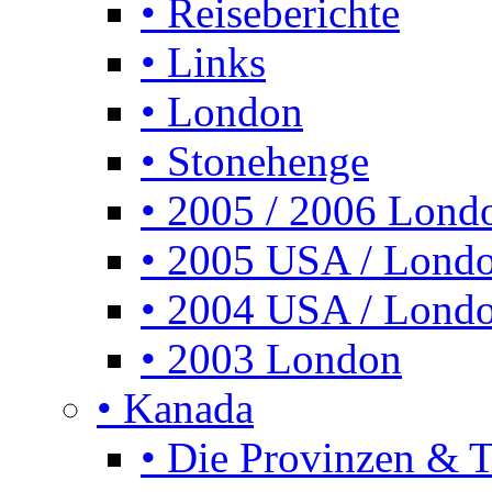
• Reiseberichte
• Links
• London
• Stonehenge
• 2005 / 2006 Lond
• 2005 USA / Lond
• 2004 USA / Lond
• 2003 London
• Kanada
• Die Provinzen & Te