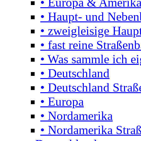
• Europa & Amerika
• Haupt- und Nebe
• zweigleisige Haupt
• fast reine Straßen
• Was sammle ich ei
• Deutschland
• Deutschland Stra
• Europa
• Nordamerika
• Nordamerika Stra