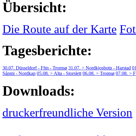
Übersicht:
Die Route auf der Karte
Fot
Tagesberichte:
30.07. Düsseldorf - Ffm - Tromsø
31.07. > Nordkjosbotn - Harstad
0
Sápmi - Nordkap
05.08. > Alta - Storslett
06.08. > Tromsø
07.08. > F
Downloads:
druckerfreundliche Version