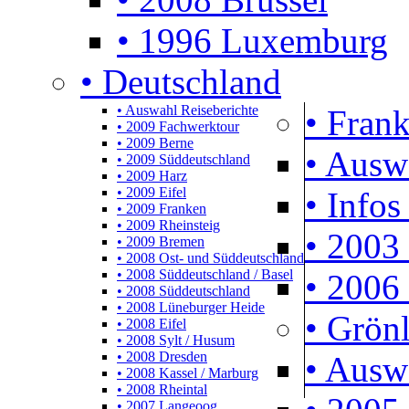
• 1996 Luxemburg
• Deutschland
• Auswahl Reiseberichte
• Frank
• 2009 Fachwerktour
• 2009 Berne
• Ausw
• 2009 Süddeutschland
• 2009 Harz
• 2009 Eifel
• Infos
• 2009 Franken
• 2009 Rheinsteig
• 2003 
• 2009 Bremen
• 2008 Ost- und Süddeutschland
• 2008 Süddeutschland / Basel
• 2006 
• 2008 Süddeutschland
• 2008 Lüneburger Heide
• Grön
• 2008 Eifel
• 2008 Sylt / Husum
• 2008 Dresden
• Ausw
• 2008 Kassel / Marburg
• 2008 Rheintal
• 2007 Langeoog